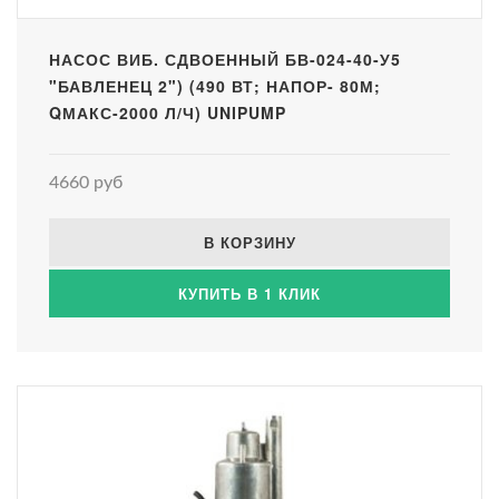
НАСОС ВИБ. СДВОЕННЫЙ БВ-024-40-У5
"БАВЛЕНЕЦ 2") (490 ВТ; НАПОР- 80М;
QМАКС-2000 Л/Ч) UNIPUMP
4660 руб
В КОРЗИНУ
КУПИТЬ В 1 КЛИК