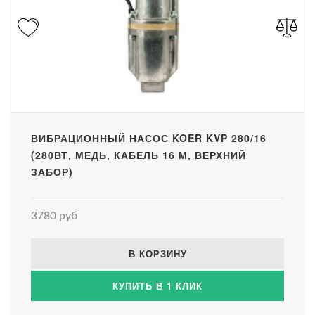
ВИБРАЦИОННЫЙ НАСОС KOER KVP 280/16
(280ВТ, МЕДЬ, КАБЕЛЬ 16 М, ВЕРХНИЙ
ЗАБОР)
3780 руб
В КОРЗИНУ
КУПИТЬ В 1 КЛИК