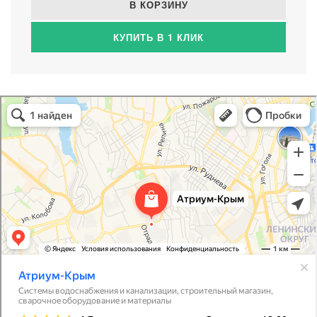
В КОРЗИНУ
КУПИТЬ В 1 КЛИК
Атриум-Крым
Системы водоснабжения, отопления, канализации в Севастополе
Снабжение строительных объектов в Севастополе