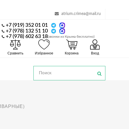
atrium.crimea@mail.ru
+7 (919) 352 01 01
+7 (978) 132 51 10
+7 (978) 602 63 18
(звонки из Крыма бесплатно)
Сравнить
Избранное
Корзина
Вход
ИВАРНЫЕ)