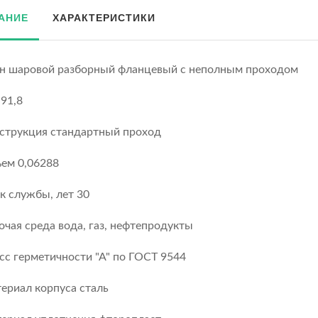
АНИЕ
ХАРАКТЕРИСТИКИ
н шаровой разборный фланцевый с неполным проходом
 91,8
струкция стандартный проход
ем 0,06288
к службы, лет 30
очая среда вода, газ, нефтепродукты
сс герметичности "А" по ГОСТ 9544
ериал корпуса сталь