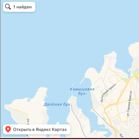
Атриум-Крым
Системы водоснабжения, отопления, канализации в Севастополе
Снабжение строительных объектов в Севастополе