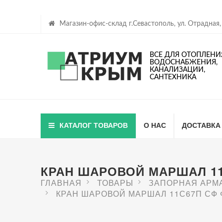
Магазин-офис-склад г.Севастополь, ул. Отрадная,
ВСЕ ДЛЯ ОТОПЛЕНИ
ВОДОСНАБЖЕНИЯ,
КАНАЛИЗАЦИИ,
САНТЕХНИКА
КАТАЛОГ ТОВАРОВ
О НАС
ДОСТАВКА
КРАН ШАРОВОЙ МАРШАЛ 11С
ГЛАВНАЯ
ТОВАРЫ
ЗАПОРНАЯ АРМ
КРАН ШАРОВОЙ МАРШАЛ 11С67П СФ Ф