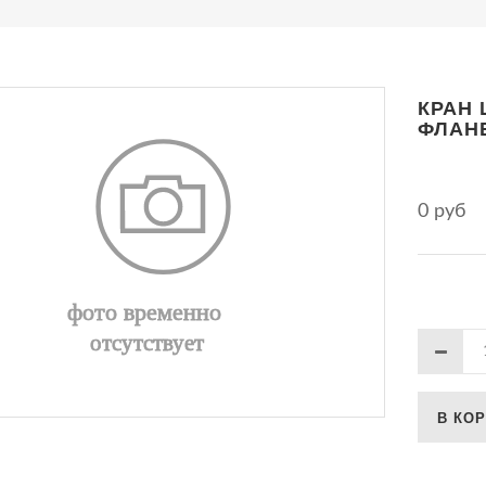
КРАН
ФЛАНЕ
0 руб
В КО