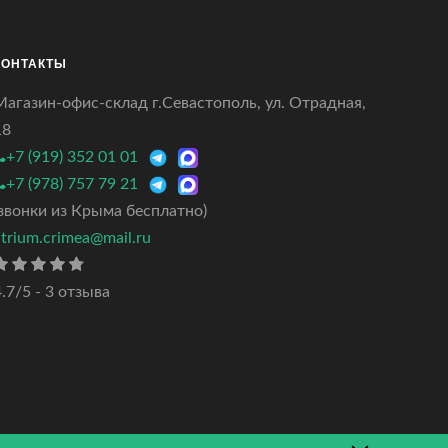
КОНТАКТЫ
Магазин-офис-склад г.Севастополь, ул. Отрадная,
18
+7 (919) 352 01 01
+7 (978) 757 79 21
(звонки из Крыма бесплатно)
atrium.crimea@mail.ru
.7/5 - 3 отзыва