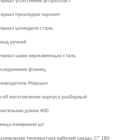
ериал уплотнения фторопласт
ериал прокладки паронит
ериал шпинделя сталь
вод ручной
ериал шара нержавеющая сталь
 соединения фланец
изводитель Маршал
соб изготовления корпуса разборный
оительная длина 400
ница измерения шт
симальная температура рабочей среды, С° 180