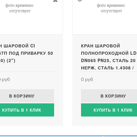
Н ШАРОВОЙ CI
КРАН ШАРОВОЙ
67П ПОД ПРИВАРКУ 50
ПОЛНОПРОХОДНОЙ LD
0) (2")
DN065 PN25, СТАЛЬ 20 
НЕРЖ. СТАЛЬ 1.4308 /
PTFE, ФЛАНЕЦ/ФЛАНЕЦ
 руб
0 руб
ГОЛ
В КОРЗИНУ
В КОРЗИНУ
КУПИТЬ В 1 КЛИК
КУПИТЬ В 1 КЛИК