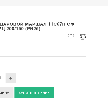
 ШАРОВОЙ МАРШАЛ 11С67П СФ
Ц 200/150 (PN25)
РЗИНУ
КУПИТЬ В 1 КЛИК