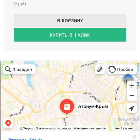
0 руб
В КОРЗИНУ
КУПИТЬ В 1 КЛИК
Атриум-Крым
Системы водоснабжения, отопления, канализации в Севастополе
Снабжение строительных объектов в Севастополе