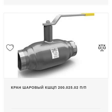
КРАН ШАРОВЫЙ КШЦП 200.025.02 П/П