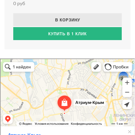
0 руб
В КОРЗИНУ
КУПИТЬ В 1 КЛИК
Атриум-Крым
Системы водоснабжения, отопления, канализации в Севастополе
Снабжение строительных объектов в Севастополе