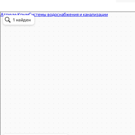
Атриум-Крым
Системы водоснабжения, отопления, канализации в Севастополе
Снабжение строительных объектов в Севастополе