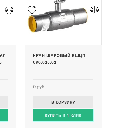
АЛ
КРАН ШАРОВЫЙ КШЦП
5
080.025.02
0 руб
В КОРЗИНУ
КУПИТЬ В 1 КЛИК