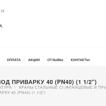
 18
Я,
ОПЛАТА
АКЦИИ
ОТЗЫВЫ
КОНТАКТЫ
Д ПРИВАРКУ 40 (PN40) (1 1/2")
АТУРА
КРАНЫ СТАЛЬНЫЕ CI (ФЛАНЦЕВЫЕ И ПР
У 40 (PN40) (1 1/2")