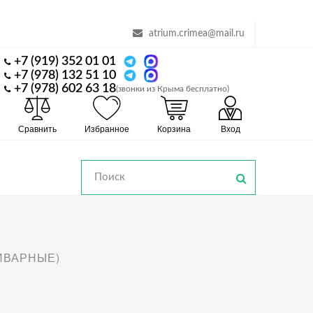
atrium.crimea@mail.ru
+7 (919) 352 01 01
+7 (978) 132 51 10
+7 (978) 602 63 18
(звонки из Крыма бесплатно)
Сравнить
Избранное
Корзина
Вход
ИВАРНЫЕ)