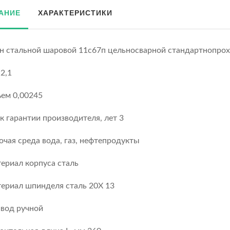
АНИЕ
ХАРАКТЕРИСТИКИ
н стальной шаровой 11с67п цельносварной стандартнопро
 2,1
ем 0,00245
к гарантии производителя, лет 3
очая среда вода, газ, нефтепродукты
ериал корпуса сталь
ериал шпинделя сталь 20Х 13
вод ручной