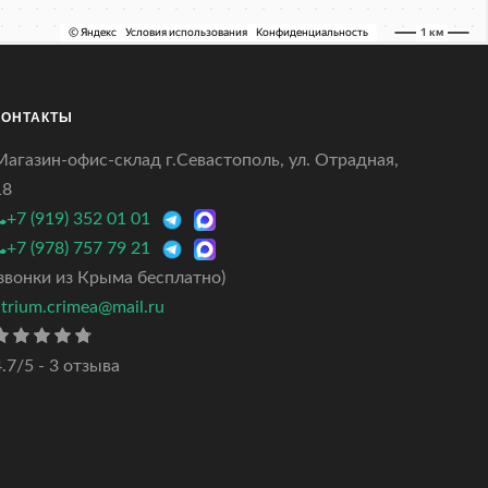
КОНТАКТЫ
Магазин-офис-склад г.Севастополь, ул. Отрадная,
18
+7 (919) 352 01 01
+7 (978) 757 79 21
(звонки из Крыма бесплатно)
atrium.crimea@mail.ru
.7/5 - 3 отзыва