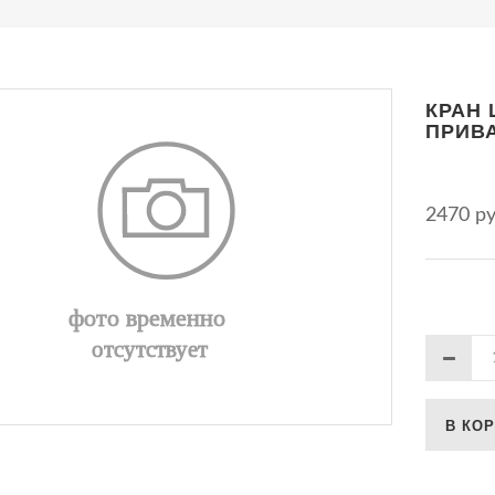
КРАН 
ПРИВАР
2470 р
В КО