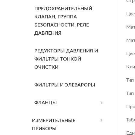
Стр
ПРЕДОХРАНИТЕЛЬНЫЙ
Цве
КЛАПАН, ГРУППА
БЕЗОПАСНОСТИ, РЕЛЕ
Мат
ДАВЛЕНИЯ
Мат
РЕДУКТОРЫ ДАВЛЕНИЯ И
Цве
ФИЛЬТРЫ ТОНКОЙ
Кли
ОЧИСТКИ
Тип
ФИЛЬТРЫ И ЭЛЕВАРОРЫ
Тип
ФЛАНЦЫ
Про
Таб
ИЗМЕРИТЕЛЬНЫЕ
ПРИБОРЫ
Еди