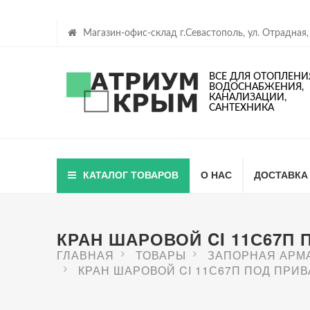
Магазин-офис-склад г.Севастополь, ул. Отрадная,
ВСЕ ДЛЯ ОТОПЛЕНИ
ВОДОСНАБЖЕНИЯ,
КАНАЛИЗАЦИИ,
САНТЕХНИКА
КАТАЛОГ ТОВАРОВ
О НАС
ДОСТАВКА
КРАН ШАРОВОЙ CI 11С67П ПО
ГЛАВНАЯ
ТОВАРЫ
ЗАПОРНАЯ АРМ
КРАН ШАРОВОЙ CI 11С67П ПОД ПРИВАРК