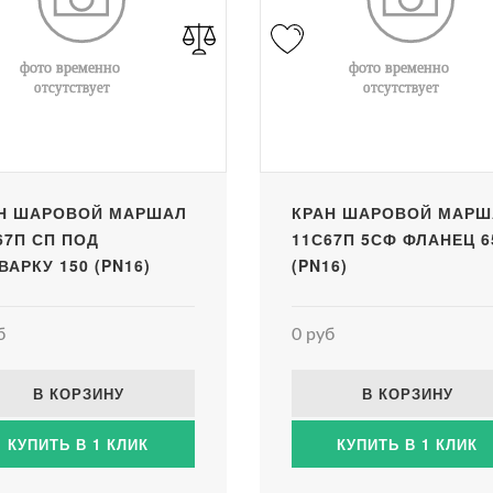
Н ШАРОВОЙ МАРШАЛ
КРАН ШАРОВОЙ МАРШ
67П СП ПОД
11С67П 5СФ ФЛАНЕЦ 6
ВАРКУ 150 (PN16)
(PN16)
б
0 руб
В КОРЗИНУ
В КОРЗИНУ
КУПИТЬ В 1 КЛИК
КУПИТЬ В 1 КЛИК