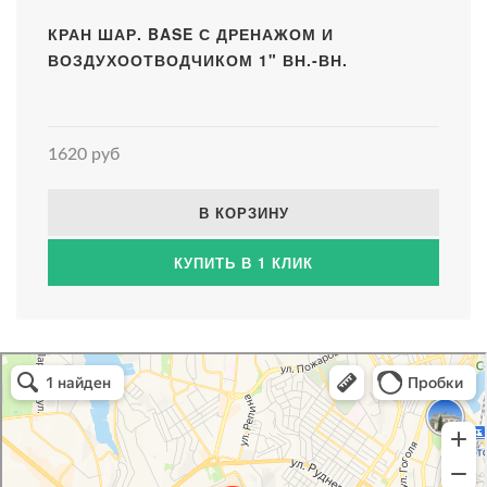
КРАН ШАР. BASE С ДРЕНАЖОМ И
ВОЗДУХООТВОДЧИКОМ 1" ВН.-ВН.
1620 руб
В КОРЗИНУ
КУПИТЬ В 1 КЛИК
Атриум-Крым
Системы водоснабжения, отопления, канализации в Севастополе
Снабжение строительных объектов в Севастополе