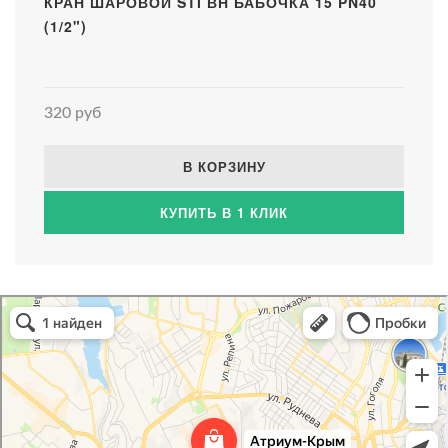
КРАН ШАРОВОЙ STI ВН БАБОЧКА 15 PN40
(1/2")
320 руб
В КОРЗИНУ
КУПИТЬ В 1 КЛИК
Атриум-Крым
Системы водоснабжения, отопления, канализации в Севастополе
Снабжение строительных объектов в Севастополе