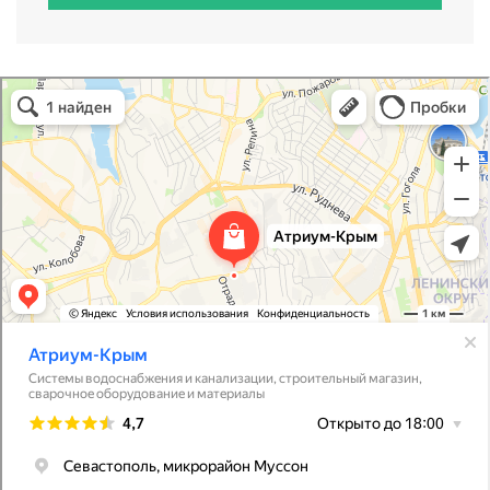
Атриум-Крым
Системы водоснабжения, отопления, канализации в Севастополе
Снабжение строительных объектов в Севастополе