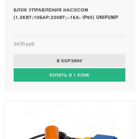
БЛОК УПРАВЛЕНИЯ НАСОСОМ
(1.5КВТ;10БАР;220ВТ;~16А; IP65) UNIPUMP
3470 руб
В КОРЗИНУ
КУПИТЬ В 1 КЛИК