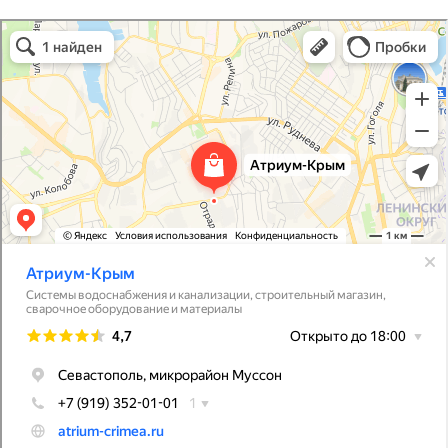
Атриум-Крым
Системы водоснабжения, отопления, канализации в Севастополе
Снабжение строительных объектов в Севастополе