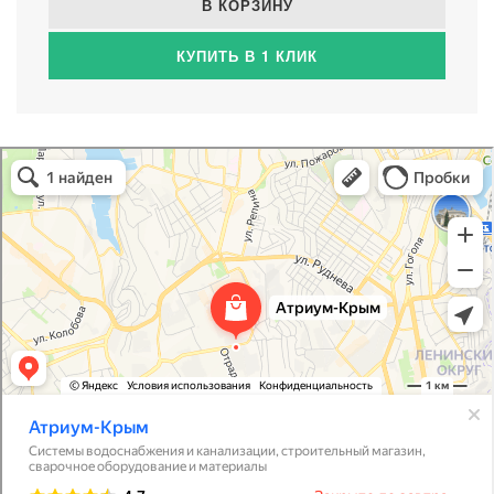
В КОРЗИНУ
КУПИТЬ В 1 КЛИК
Атриум-Крым
Системы водоснабжения, отопления, канализации в Севастополе
Снабжение строительных объектов в Севастополе