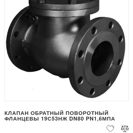
КЛАПАН ОБРАТНЫЙ ПОВОРОТНЫЙ
ФЛАНЦЕВЫ 19С53НЖ DN80 PN1,6МПА