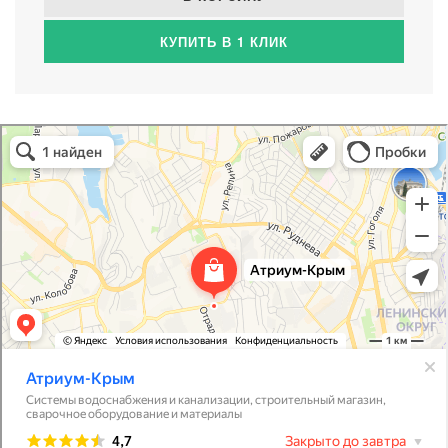
КУПИТЬ В 1 КЛИК
Атриум-Крым
Системы водоснабжения, отопления, канализации в Севастополе
Снабжение строительных объектов в Севастополе