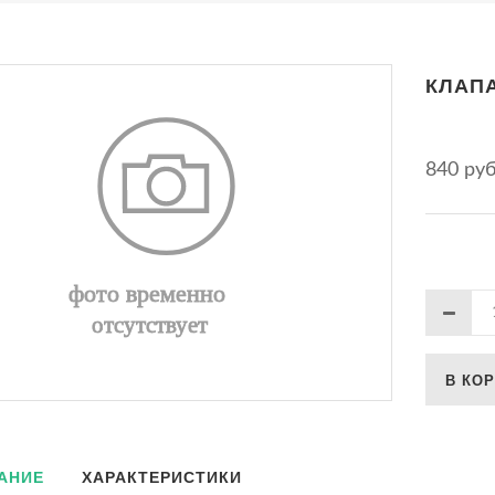
КЛАП
840 ру
В КО
АНИЕ
ХАРАКТЕРИСТИКИ