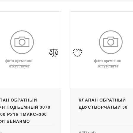
ПАН ОБРАТНЫЙ
КЛАПАН ОБРАТНЫЙ
УН ПОДЪЕМНЫЙ 3070
ДВУСТВОРЧАТЫЙ 50
100 РУ16 ТМАКС=300
ФЛ BENARMO
б
640 руб