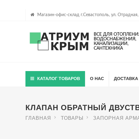
Магазин-офис-склад г.Севастополь, ул. Отрадная,
ВСЕ ДЛЯ ОТОПЛЕНИ
ВОДОСНАБЖЕНИЯ,
КАНАЛИЗАЦИИ,
САНТЕХНИКА
КАТАЛОГ ТОВАРОВ
О НАС
ДОСТАВКА
КЛАПАН ОБРАТНЫЙ ДВУСТ
ГЛАВНАЯ
ТОВАРЫ
ЗАПОРНАЯ АРМ