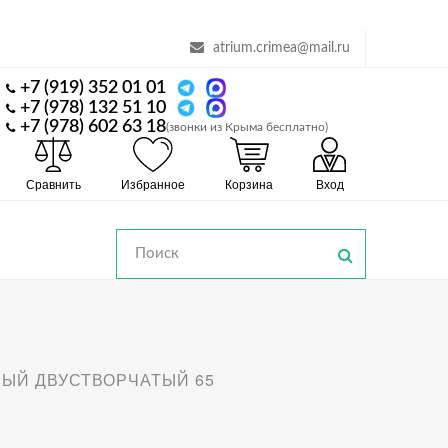
atrium.crimea@mail.ru
+7 (919) 352 01 01
+7 (978) 132 51 10
+7 (978) 602 63 18
(звонки из Крыма бесплатно)
Сравнить
Избранное
Корзина
Вход
НЫЙ ДВУСТВОРЧАТЫЙ 65