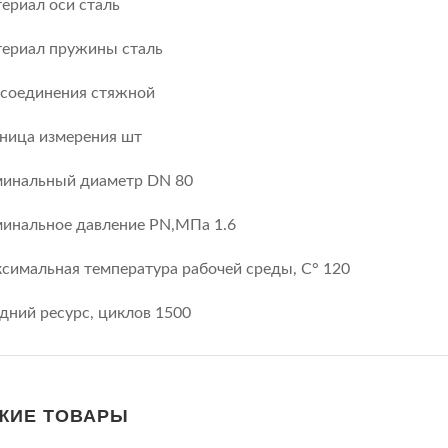
ериал оси сталь
ериал пружины сталь
 соединения стяжной
ница измерения шт
инальный диаметр DN 80
инальное давление PN,МПа 1.6
симальная температура рабочей среды, С° 120
дний ресурс, циклов 1500
ЖИЕ ТОВАРЫ