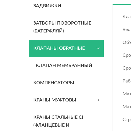
ЗАДВИЖКИ
Кла
ЗАТВОРЫ ПОВОРОТНЫЕ
Вес
(БАТЕРФЛЯЙ)
Объ
КЛАПАНЫ ОБРАТНЫЕ
Сро
КЛАПАН МЕМБРАННЫЙ
Сро
Раб
КОМПЕНСАТОРЫ
Мат
КРАНЫ МУФТОВЫ
Мат
КРАНЫ СТАЛЬНЫЕ CI
Стр
(ФЛАНЦЕВЫЕ И