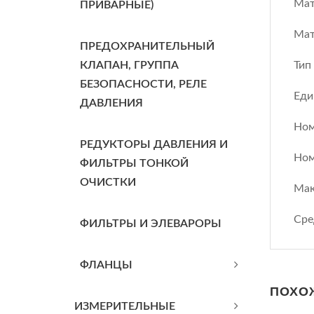
Мат
ПРИВАРНЫЕ)
Мат
ПРЕДОХРАНИТЕЛЬНЫЙ
КЛАПАН, ГРУППА
Тип
БЕЗОПАСНОСТИ, РЕЛЕ
Еди
ДАВЛЕНИЯ
Ном
РЕДУКТОРЫ ДАВЛЕНИЯ И
Ном
ФИЛЬТРЫ ТОНКОЙ
ОЧИСТКИ
Мак
Сре
ФИЛЬТРЫ И ЭЛЕВАРОРЫ
ФЛАНЦЫ
ПОХО
ИЗМЕРИТЕЛЬНЫЕ