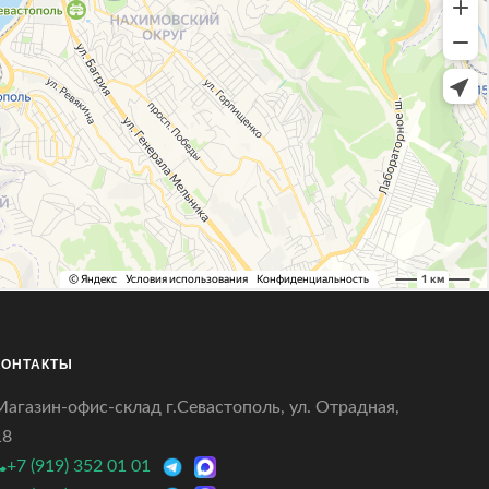
КОНТАКТЫ
Магазин-офис-склад г.Севастополь, ул. Отрадная,
18
+7 (919) 352 01 01