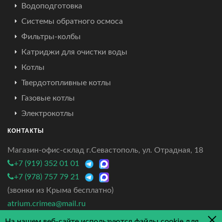
Водоподготовка
Системы обратного осмоса
Фильтры-колбы
Катриджи для очистки воды
Котлы
Твердотопливные котлы
Газовые котлы
Электрокотлы
КОНТАКТЫ
Магазин-офис-склад г.Севастополь, ул. Отрадная, 18
+7 (919) 352 01 01
+7 (978) 757 79 21
(звонки из Крыма бесплатно)
atrium.crimea@mail.ru
На нашем веб-сайте используются файлы cookie для