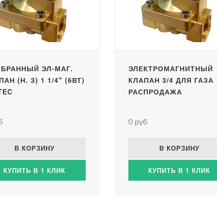
БРАННЫЙ ЭЛ-МАГ.
ЭЛЕКТРОМАГНИТНЫЙ
АН (Н. З) 1 1/4" (6ВТ)
КЛАПАН 3/4 ДЛЯ ГАЗА
TEC
РАСПРОДАЖА
б
0 руб
В КОРЗИНУ
В КОРЗИНУ
КУПИТЬ В 1 КЛИК
КУПИТЬ В 1 КЛИК