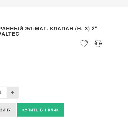
АННЫЙ ЭЛ-МАГ. КЛАПАН (Н. З) 2"
 VALTEC
РЗИНУ
КУПИТЬ В 1 КЛИК