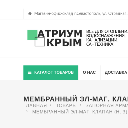
Магазин-офис-склад г.Севастополь, ул. Отрадная,
ВСЕ ДЛЯ ОТОПЛЕНИ
ВОДОСНАБЖЕНИЯ,
КАНАЛИЗАЦИИ,
САНТЕХНИКА
КАТАЛОГ ТОВАРОВ
О НАС
ДОСТАВКА
МЕМБРАННЫЙ ЭЛ-МАГ. КЛАПА
ГЛАВНАЯ
ТОВАРЫ
ЗАПОРНАЯ АРМ
МЕМБРАННЫЙ ЭЛ-МАГ. КЛАПАН (Н. З) 