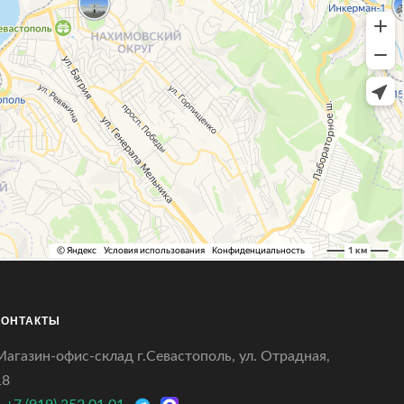
КОНТАКТЫ
Магазин-офис-склад г.Севастополь, ул. Отрадная,
18