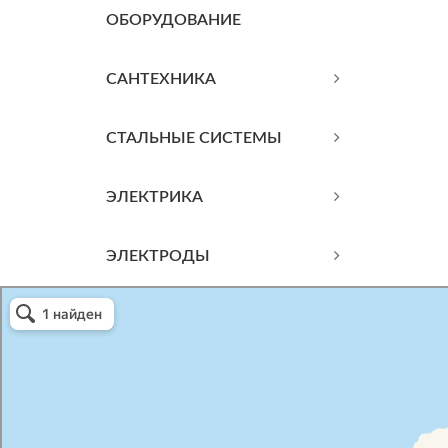
ОБОРУДОВАНИЕ
САНТЕХНИКА
СТАЛЬНЫЕ СИСТЕМЫ
ЭЛЕКТРИКА
ЭЛЕКТРОДЫ
Атриум-Крым
Системы водоснабжения, отопления, канализации в Севастополе
Снабжение строительных объектов в Севастополе