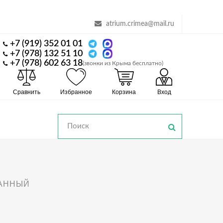
atrium.crimea@mail.ru
+7 (919) 352 01 01
+7 (978) 132 51 10
+7 (978) 602 63 18
(звонки из Крыма бесплатно)
Сравнить
Избранное
Корзина
Вход
АННЫЙ