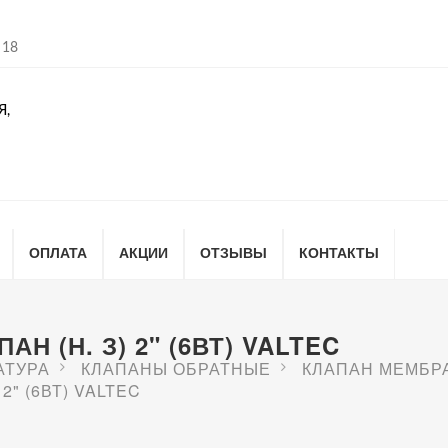
 18
Я,
ОПЛАТА
АКЦИИ
ОТЗЫВЫ
КОНТАКТЫ
Н (Н. З) 2" (6ВТ) VALTEC
АТУРА
КЛАПАНЫ ОБРАТНЫЕ
КЛАПАН МЕМБР
2" (6ВТ) VALTEC