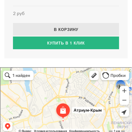
2 руб
В КОРЗИНУ
КУПИТЬ В 1 КЛИК
Атриум-Крым
Системы водоснабжения, отопления, канализации в Севастополе
Снабжение строительных объектов в Севастополе