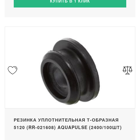
КУПИТЬ В 1 КЛИК
РЕЗИНКА УПЛОТНИТЕЛЬНАЯ Т-ОБРАЗНАЯ
5120 (RR-021608) AQUAPULSE (2400/100ШТ)