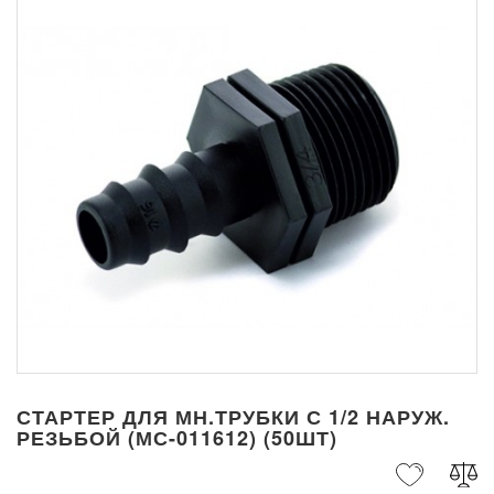
СТАРТЕР ДЛЯ МН.ТРУБКИ С 1/2 НАРУЖ.
РЕЗЬБОЙ (МС-011612) (50ШТ)