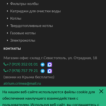
Фильтры-колбы
Катриджи для очистки воды
Котлы
Твердотопливные котлы
Газовые котлы
Электрокотлы
КОНТАКТЫ
Магазин-офис-склад г.Севастополь, ул. Отрадная, 18
+7 (919) 352 01 01
+7 (978) 757 79 21
(звонки из Крыма бесплатно)
atrium.crimea@mail.ru
На нашем веб-сайте используются файлы cookie для
4.7/5 - 3 отзыва
обеспечения наилучшего взаимодействия с
пользователем. Используя веб-сайт, вы соглашаетесь с