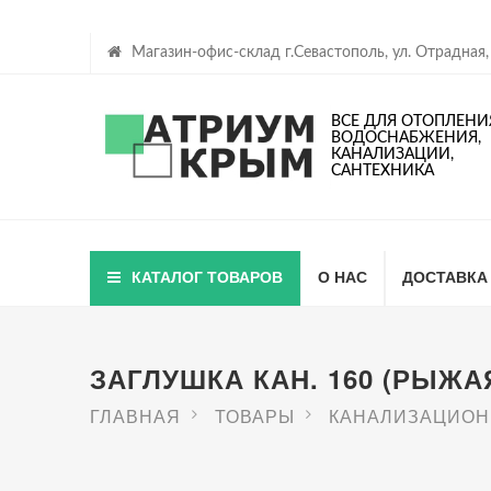
Магазин-офис-склад г.Севастополь, ул. Отрадная,
ВСЕ ДЛЯ ОТОПЛЕНИ
ВОДОСНАБЖЕНИЯ,
КАНАЛИЗАЦИИ,
САНТЕХНИКА
КАТАЛОГ ТОВАРОВ
О НАС
ДОСТАВКА
ЗАГЛУШКА КАН. 160 (РЫЖАЯ
ГЛАВНАЯ
ТОВАРЫ
КАНАЛИЗАЦИОН