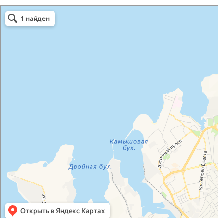
Атриум-Крым
Системы водоснабжения, отопления, канализации в Севастополе
Снабжение строительных объектов в Севастополе