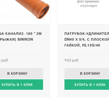
БА КАНАЛИЗ. 160 * 2М
ПАТРУБОК-УДЛИНИТЕ
 (РЫЖАЯ) SINIKON
DN40 Х 5/4, С ПЛОСКО
ГАЙКОЙ, HL13G/40
 руб
910 руб
В КОРЗИНУ
В КОРЗИНУ
КУПИТЬ В 1 КЛИК
КУПИТЬ В 1 КЛИК