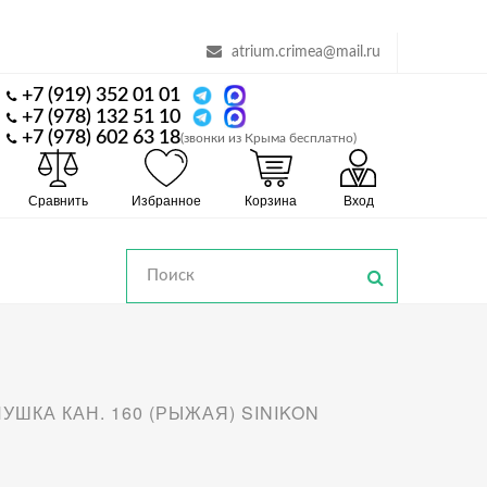
atrium.crimea@mail.ru
+7 (919) 352 01 01
+7 (978) 132 51 10
+7 (978) 602 63 18
(звонки из Крыма бесплатно)
Сравнить
Избранное
Корзина
Вход
УШКА КАН. 160 (РЫЖАЯ) SINIKON