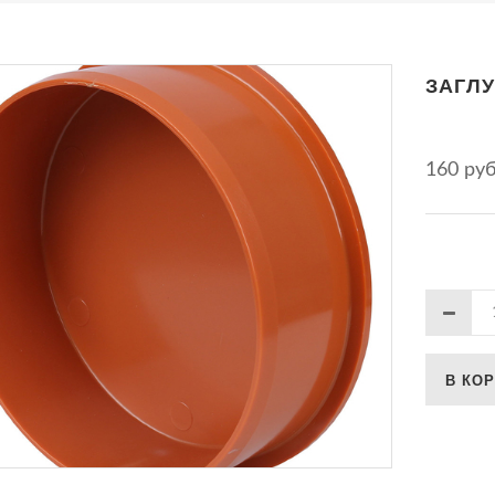
ЗАГЛУ
160 ру
В КО