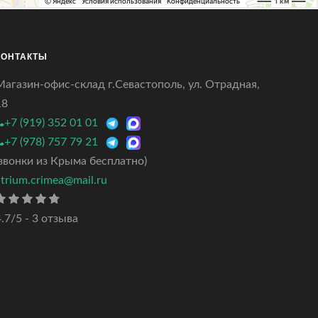
КОНТАКТЫ
Магазин-офис-склад г.Севастополь, ул. Отрадная,
18
+7 (919) 352 01 01
+7 (978) 757 79 21
(звонки из Крыма бесплатно)
atrium.crimea@mail.ru
.7/5 - 3 отзыва