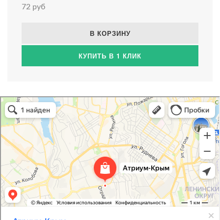
72 руб
В КОРЗИНУ
КУПИТЬ В 1 КЛИК
Атриум-Крым
Системы водоснабжения, отопления, канализации в Севастополе
Снабжение строительных объектов в Севастополе