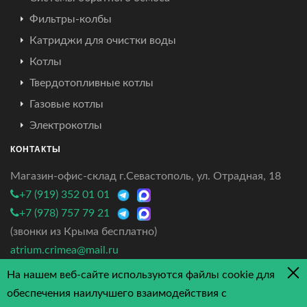
Фильтры-колбы
Катриджи для очистки воды
Котлы
Твердотопливные котлы
Газовые котлы
Электрокотлы
КОНТАКТЫ
Магазин-офис-склад г.Севастополь, ул. Отрадная, 18
+7 (919) 352 01 01
+7 (978) 757 79 21
(звонки из Крыма бесплатно)
atrium.crimea@mail.ru
На нашем веб-сайте используются файлы cookie для
4.7/5 - 3 отзыва
обеспечения наилучшего взаимодействия с