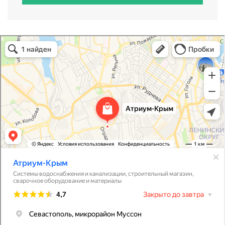
Атриум-Крым
Системы водоснабжения, отопления, канализации в Севастополе
Снабжение строительных объектов в Севастополе