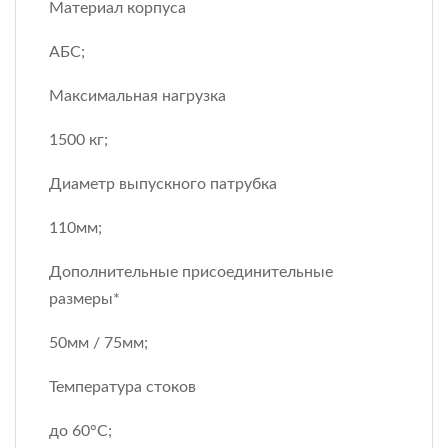
Материал корпуса
АБС;
Максимальная нагрузка
1500 кг;
Диаметр выпускного патрубка
110мм;
Дополнительные присоединительные
размеры*
50мм / 75мм;
Температура стоков
до 60°С;