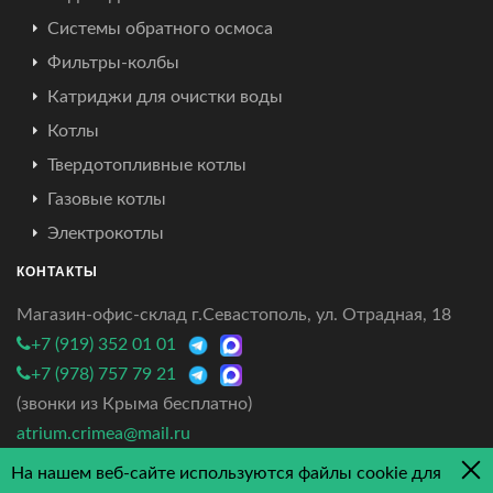
Системы обратного осмоса
Фильтры-колбы
Катриджи для очистки воды
Котлы
Твердотопливные котлы
Газовые котлы
Электрокотлы
КОНТАКТЫ
Магазин-офис-склад г.Севастополь, ул. Отрадная, 18
+7 (919) 352 01 01
+7 (978) 757 79 21
(звонки из Крыма бесплатно)
atrium.crimea@mail.ru
На нашем веб-сайте используются файлы cookie для
4.7/5 - 3 отзыва