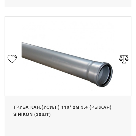
ТРУБА КАН.(УСИЛ.) 110* 2М 3,4 (РЫЖАЯ)
SINIKON (30ШТ)