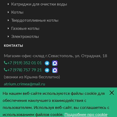
Катриджи для очистки воды
Котлы
Твердотопливные котлы
Газовые котлы
Электрокотлы
КОНТАКТЫ
Магазин-офис-склад г.Севастополь, ул. Отрадная, 18
+7 (919) 352 01 01
+7 (978) 757 79 21
(звонки из Крыма бесплатно)
atrium.crimea@mail.ru
На нашем веб-сайте используются файлы cookie для
4.7/5 - 3 отзыва
обеспечения наилучшего взаимодействия с
пользователем. Используя веб-сайт, вы соглашаетесь с
использованием файлов cookie.
Подробнее про cookie
.