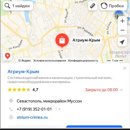
Атриум-Крым
Системы водоснабжения, отопления, канализации в Севастополе
Снабжение строительных объектов в Севастополе