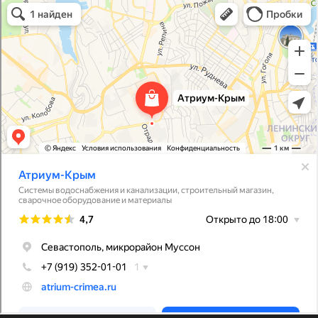
Атриум-Крым
Системы водоснабжения, отопления, канализации в Севастополе
Снабжение строительных объектов в Севастополе