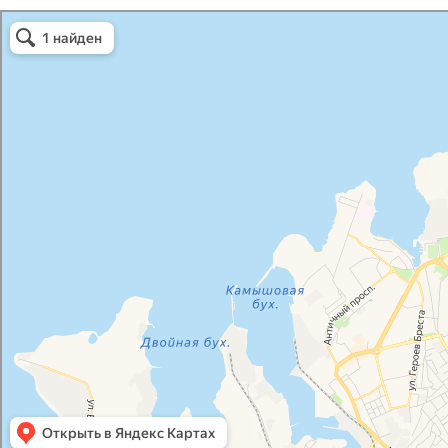
Атриум-Крым
Системы водоснабжения, отопления, канализации в Севастополе
Снабжение строительных объектов в Севастополе