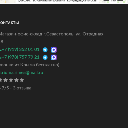
КОНТАКТЫ
Магазин-офис-склад г.Севастополь, ул. Отрадная,
18
+7 (919) 352 01 01
+7 (978) 757 79 21
(звонки из Крыма бесплатно)
atrium.crimea@mail.ru
.7/5 - 3 отзыва