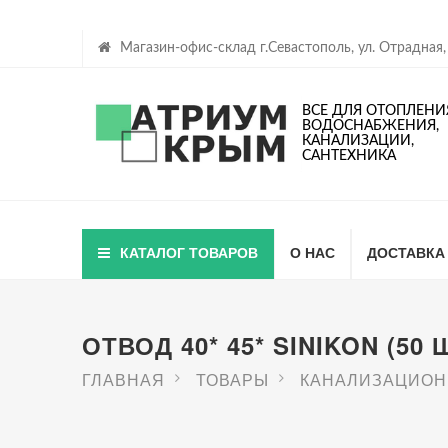
Магазин-офис-склад г.Севастополь, ул. Отрадная,
ВСЕ ДЛЯ ОТОПЛЕНИ
ВОДОСНАБЖЕНИЯ,
КАНАЛИЗАЦИИ,
САНТЕХНИКА
КАТАЛОГ ТОВАРОВ
О НАС
ДОСТАВКА
ОТВОД 40* 45* SINIKON (50 
ГЛАВНАЯ
ТОВАРЫ
КАНАЛИЗАЦИОН