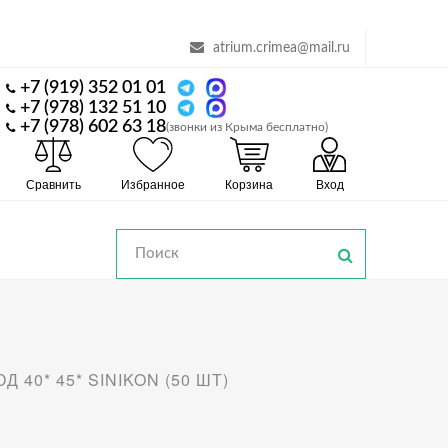
atrium.crimea@mail.ru
+7 (919) 352 01 01
+7 (978) 132 51 10
+7 (978) 602 63 18
(звонки из Крыма бесплатно)
Сравнить
Избранное
Корзина
Вход
Д 40* 45* SINIKON (50 ШТ)