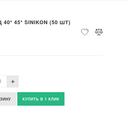
 40* 45* SINIKON (50 ШТ)
РЗИНУ
КУПИТЬ В 1 КЛИК