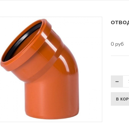
ОТВОД
0 руб
В КО