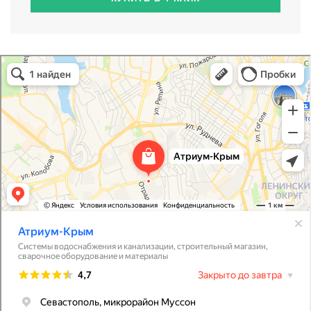
Атриум-Крым
Системы водоснабжения, отопления, канализации в Севастополе
Снабжение строительных объектов в Севастополе