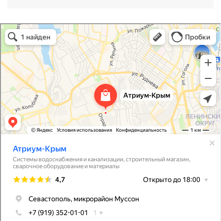
Атриум-Крым
Системы водоснабжения, отопления, канализации в Севастополе
Снабжение строительных объектов в Севастополе