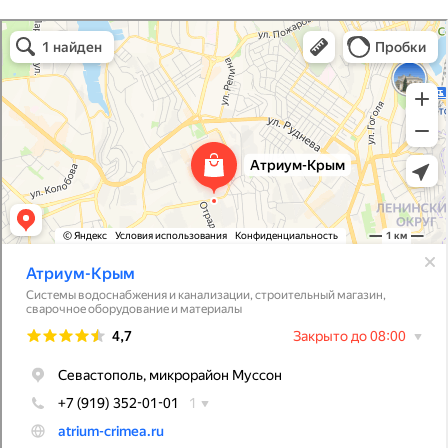
Атриум-Крым
Системы водоснабжения, отопления, канализации в Севастополе
Снабжение строительных объектов в Севастополе