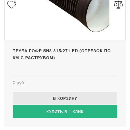
ТРУБА ГОФР SN8 315/271 FD (ОТРЕЗОК ПО
6М С РАСТРУБОМ)
0 руб
В КОРЗИНУ
КУПИТЬ В 1 КЛИК