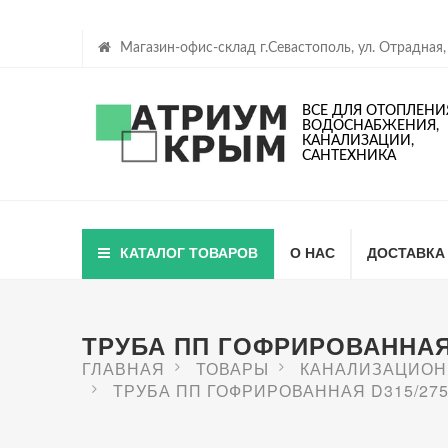
Магазин-офис-склад г.Севастополь, ул. Отрадная,
ВСЕ ДЛЯ ОТОПЛЕНИ
ВОДОСНАБЖЕНИЯ,
КАНАЛИЗАЦИИ,
САНТЕХНИКА
КАТАЛОГ ТОВАРОВ
О НАС
ДОСТАВКА
ТРУБА ПП ГОФРИРОВАННАЯ D
ГЛАВНАЯ
ТОВАРЫ
КАНАЛИЗАЦИОН
ТРУБА ПП ГОФРИРОВАННАЯ D315/275 