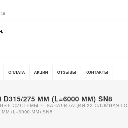
 18
Я,
ОПЛАТА
АКЦИИ
ОТЗЫВЫ
КОНТАКТЫ
315/275 ММ (L=6000 ММ) SN8
НЫЕ СИСТЕМЫ
КАНАЛИЗАЦИЯ 2Х СЛОЙНАЯ Г
ММ (L=6000 ММ) SN8