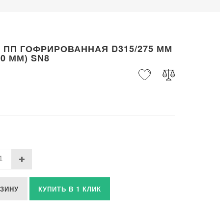
 ПП ГОФРИРОВАННАЯ D315/275 ММ
00 ММ) SN8
РЗИНУ
КУПИТЬ В 1 КЛИК