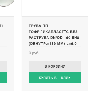
71
ТРУБА ПП
ГОФР."ИКАПЛАСТ"С БЕЗ
РАСТРУБА DN/OD 160 SN8
(DВНУТР.=139 ММ) L=6,0
М
0 руб
В КОРЗИНУ
КУПИТЬ В 1 КЛИК