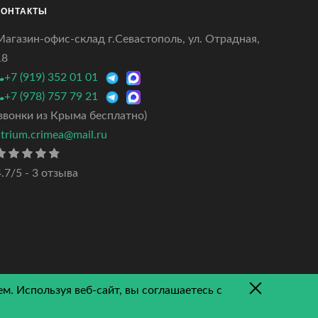
КОНТАКТЫ
Магазин-офис-склад г.Севастополь, ул. Отрадная,
18
+7 (919) 352 01 01
+7 (978) 757 79 21
(звонки из Крыма бесплатно)
atrium.crimea@mail.ru
.7/5 - 3 отзыва
м. Используя веб-сайт, вы соглашаетесь с