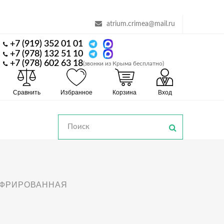
atrium.crimea@mail.ru
+7 (919) 352 01 01
+7 (978) 132 51 10
+7 (978) 602 63 18
(звонки из Крыма бесплатно)
Сравнить
Избранное
Корзина
Вход
ОФРИРОВАННАЯ