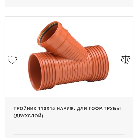
ТРОЙНИК 110Х45 НАРУЖ. ДЛЯ ГОФР.ТРУБЫ
(ДВУХСЛОЙ)