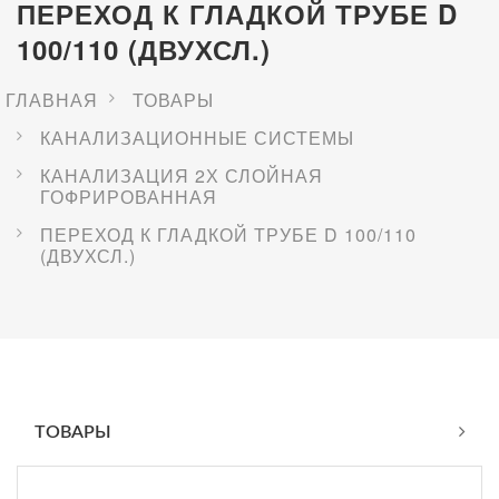
ПЕРЕХОД К ГЛАДКОЙ ТРУБЕ D
100/110 (ДВУХСЛ.)
ГЛАВНАЯ
ТОВАРЫ
КАНАЛИЗАЦИОННЫЕ СИСТЕМЫ
КАНАЛИЗАЦИЯ 2Х СЛОЙНАЯ
ГОФРИРОВАННАЯ
ПЕРЕХОД К ГЛАДКОЙ ТРУБЕ D 100/110
(ДВУХСЛ.)
ТОВАРЫ