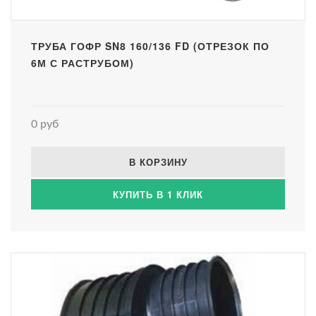
ТРУБА ГОФР SN8 160/136 FD (ОТРЕЗОК ПО
6М С РАСТРУБОМ)
0 руб
В КОРЗИНУ
КУПИТЬ В 1 КЛИК