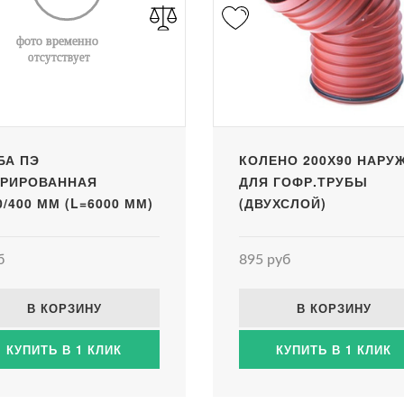
БА ПЭ
КОЛЕНО 200Х90 НАРУЖ
РИРОВАННАЯ
ДЛЯ ГОФР.ТРУБЫ
0/400 ММ (L=6000 ММ)
(ДВУХСЛОЙ)
б
895 руб
В КОРЗИНУ
В КОРЗИНУ
КУПИТЬ В 1 КЛИК
КУПИТЬ В 1 КЛИК