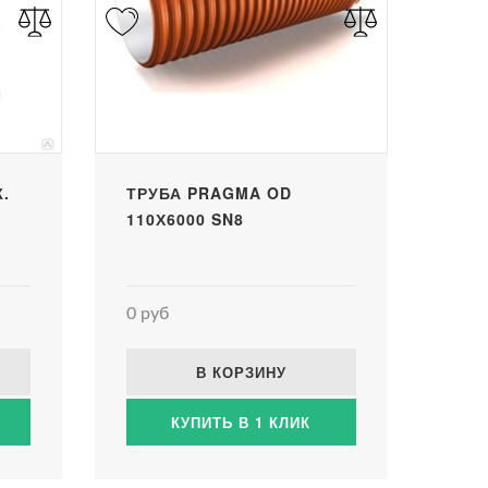
.
ТРУБА PRAGMA OD
110Х6000 SN8
0 руб
В КОРЗИНУ
КУПИТЬ В 1 КЛИК