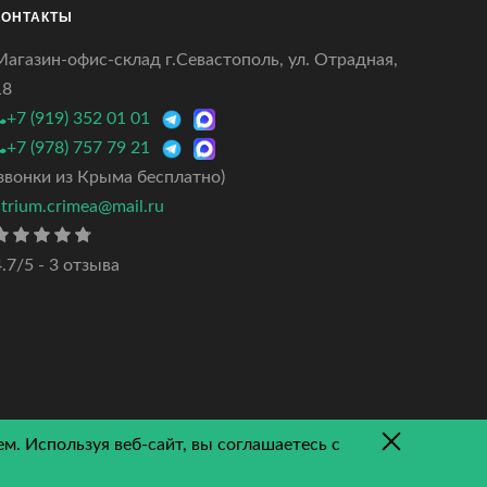
КОНТАКТЫ
Магазин-офис-склад г.Севастополь, ул. Отрадная,
18
+7 (919) 352 01 01
+7 (978) 757 79 21
(звонки из Крыма бесплатно)
atrium.crimea@mail.ru
.7/5 - 3 отзыва
м. Используя веб-сайт, вы соглашаетесь с