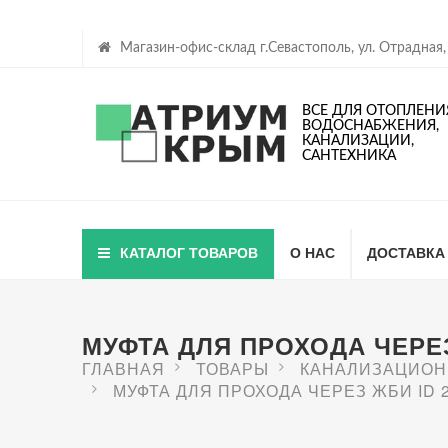
Магазин-офис-склад г.Севастополь, ул. Отрадная,
ВСЕ ДЛЯ ОТОПЛЕНИ
ВОДОСНАБЖЕНИЯ,
КАНАЛИЗАЦИИ,
САНТЕХНИКА
КАТАЛОГ ТОВАРОВ
О НАС
ДОСТАВКА
МУФТА ДЛЯ ПРОХОДА ЧЕРЕЗ
ГЛАВНАЯ
ТОВАРЫ
КАНАЛИЗАЦИОН
МУФТА ДЛЯ ПРОХОДА ЧЕРЕЗ ЖБИ ID 