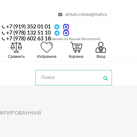
atrium.crimea@mail.ru
+7 (919) 352 01 01
+7 (978) 132 51 10
+7 (978) 602 63 18
(звонки из Крыма бесплатно)
Сравнить
Избранное
Корзина
Вход
ОФРИРОВАННАЯ