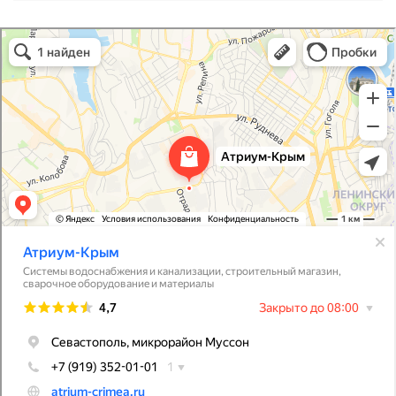
Атриум-Крым
Системы водоснабжения, отопления, канализации в Севастополе
Снабжение строительных объектов в Севастополе