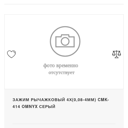
ЗАЖИМ РЫЧАЖКОВЫЙ 4Х(0,08-4ММ) CMK-
414 OMNYX СЕРЫЙ