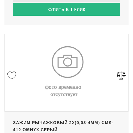
КУПИТЬ В 1 КЛИК
ЗАЖИМ РЫЧАЖКОВЫЙ 2Х(0,08-4ММ) CMK-
412 OMNYX СЕРЫЙ