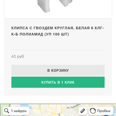
КЛИПСА С ГВОЗДЕМ КРУГЛАЯ, БЕЛАЯ 6 КЛГ-
К-Б ПОЛИАМИД (УП 100 ШТ)
61 руб
В КОРЗИНУ
КУПИТЬ В 1 КЛИК
Атриум-Крым
Системы водоснабжения, отопления, канализации в Севастополе
Снабжение строительных объектов в Севастополе