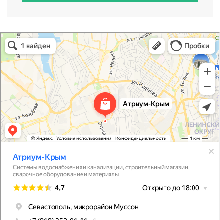
Атриум-Крым
Системы водоснабжения, отопления, канализации в Севастополе
Снабжение строительных объектов в Севастополе