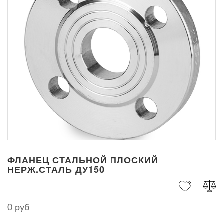
ФЛАНЕЦ СТАЛЬНОЙ ПЛОСКИЙ
НЕРЖ.СТАЛЬ ДУ150
0 руб