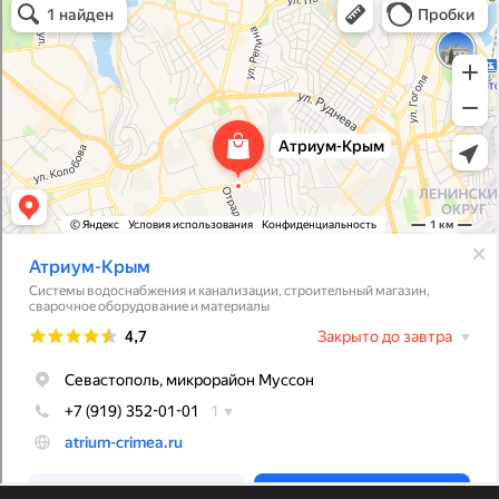
Системы водоснабжения, отопления, канализации в Севастополе
Снабжение строительных объектов в Севастополе