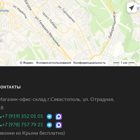
КОНТАКТЫ
Магазин-офис-склад г.Севастополь, ул. Отрадная,
18
+7 (919) 352 01 01
+7 (978) 757 79 21
(звонки из Крыма бесплатно)