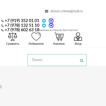
atrium.crimea@mail.ru
+7 (919) 352 01 01
+7 (978) 132 51 10
+7 (978) 602 63 18
(звонки из Крыма бесплатно)
Сравнить
Избранное
Корзина
Вход
Й