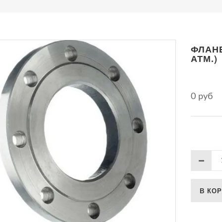
ФЛАНЕ
АТМ.)
0 руб
В КО