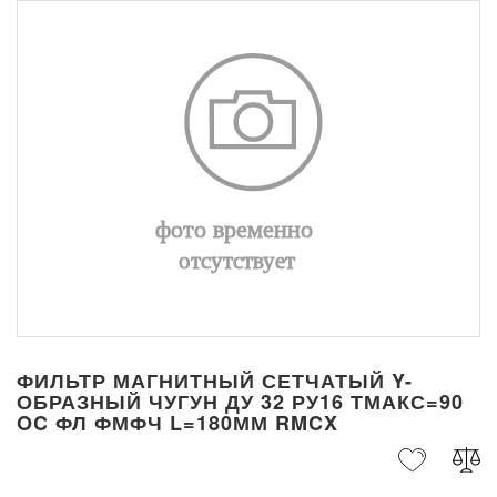
ФИЛЬТР МАГНИТНЫЙ СЕТЧАТЫЙ Y-
ОБРАЗНЫЙ ЧУГУН ДУ 32 РУ16 ТМАКС=90
OC ФЛ ФМФЧ L=180ММ RMCX