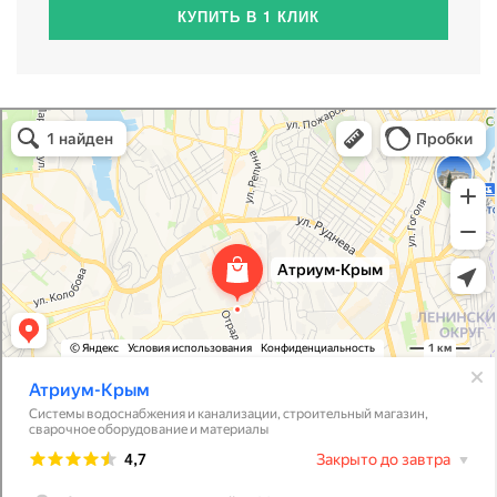
КУПИТЬ В 1 КЛИК
Атриум-Крым
Системы водоснабжения, отопления, канализации в Севастополе
Снабжение строительных объектов в Севастополе