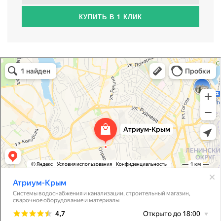
КУПИТЬ В 1 КЛИК
Атриум-Крым
Системы водоснабжения, отопления, канализации в Севастополе
Снабжение строительных объектов в Севастополе